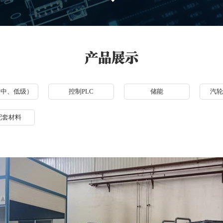
（中、低级）
控制PLC
储能
汽轮
配套材料