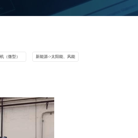
机（微型）
新能源->太阳能、风能